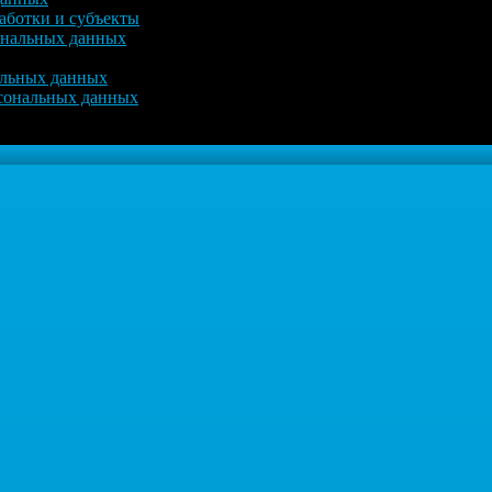
аботки и субъекты
ональных данных
альных данных
рсональных данных