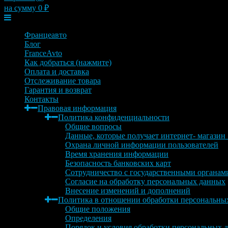
на сумму
0
₽
Меню
Францеавто
Блог
FranceAvto
Как добраться (нажмите)
Оплата и доставка
Отслеживание товара
Гарантия и возврат
Контакты
Правовая информация
Политика конфиденциальности
Общие вопросы
Данные, которые получает интернет- магазин
Охрана личной информации пользователей
Время хранения информации
Безопасность банковских карт
Сотрудничество с государственными органам
Согласие на обработку персональных данных
Внесение изменений и дополнений
Политика в отношении обработки персональны
Общие положения
Определения
Порядок и условия обработки персональных 