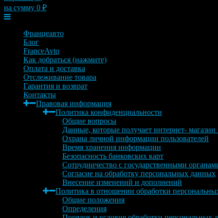
на сумму
0
₽
Меню
Францеавто
Блог
FranceAvto
Как добраться (нажмите)
Оплата и доставка
Отслеживание товара
Гарантия и возврат
Контакты
Правовая информация
Политика конфиденциальности
Общие вопросы
Данные, которые получает интернет- магазин
Охрана личной информации пользователей
Время хранения информации
Безопасность банковских карт
Сотрудничество с государственными органам
Согласие на обработку персональных данных
Внесение изменений и дополнений
Политика в отношении обработки персональны
Общие положения
Определения
Порядок и условия обработки персональных 