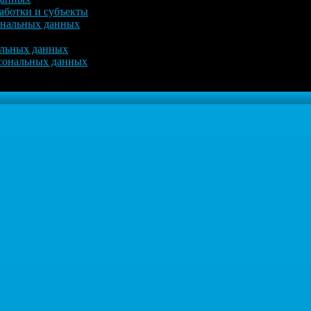
аботки и субъекты
ональных данных
альных данных
рсональных данных