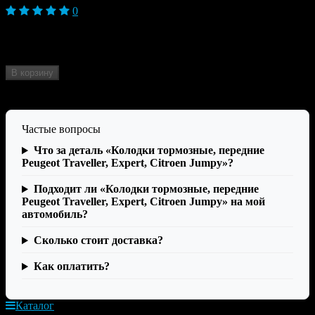
0
Модель автомобиля
Jumpy, Expert, Traveller (2014 -)
Марка автомобиля
Peugeot, Citroen, Opel
Бренд
EuroRepar
В корзину
Нет в наличии
Частые вопросы
Что за деталь «Колодки тормозные, передние
Peugeot Traveller, Expert, Citroen Jumpy»?
Подходит ли «Колодки тормозные, передние
Peugeot Traveller, Expert, Citroen Jumpy» на мой
автомобиль?
Сколько стоит доставка?
Как оплатить?
Каталог