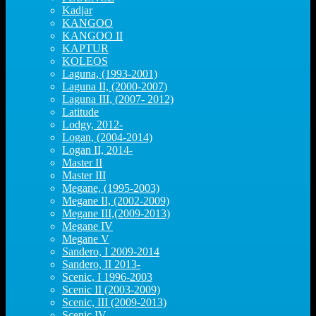
Kadjar
KANGOO
KANGOO II
KAPTUR
KOLEOS
Laguna, (1993-2001)
Laguna II, (2000-2007)
Laguna III, (2007- 2012)
Latitude
Lodgy, 2012-
Logan, (2004-2014)
Logan II, 2014-
Master II
Master III
Megane, (1995-2003)
Megane II, (2002-2009)
Megane III,(2009-2013)
Megane IV
Megane V
Sandero, I 2009-2014
Sandero, II 2013-
Scenic, I 1996-2003
Scenic II (2003-2009)
Scenic, III (2009-2013)
Scenic IV