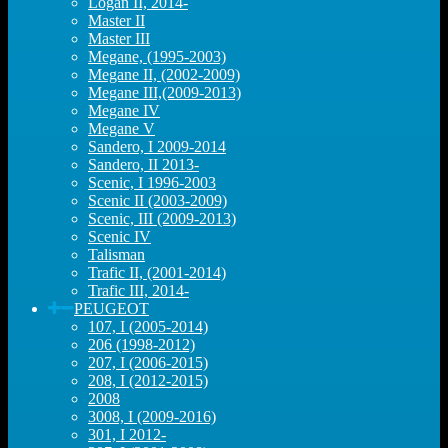
Logan II, 2014-
Master II
Master III
Megane, (1995-2003)
Megane II, (2002-2009)
Megane III,(2009-2013)
Megane IV
Megane V
Sandero, I 2009-2014
Sandero, II 2013-
Scenic, I 1996-2003
Scenic II (2003-2009)
Scenic, III (2009-2013)
Scenic IV
Talisman
Trafic II, (2001-2014)
Trafic III, 2014-
PEUGEOT
107, I (2005-2014)
206 (1998-2012)
207, I (2006-2015)
208, I (2012-2015)
2008
3008, I (2009-2016)
301, I 2012-