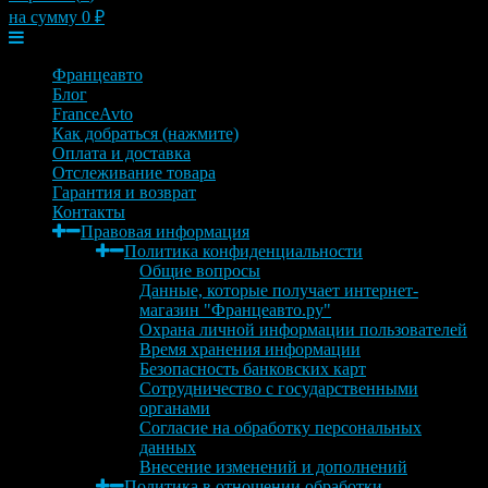
на сумму
0
₽
Меню
Францеавто
Блог
FranceAvto
Как добраться (нажмите)
Оплата и доставка
Отслеживание товара
Гарантия и возврат
Контакты
Правовая информация
Политика конфиденциальности
Общие вопросы
Данные, которые получает интернет-
магазин "Францеавто.ру"
Охрана личной информации пользователей
Время хранения информации
Безопасность банковских карт
Сотрудничество с государственными
органами
Согласие на обработку персональных
данных
Внесение изменений и дополнений
Политика в отношении обработки