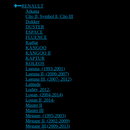
RENAULT
Arkana
Clio II, Symbol ll, Clio III
Dokker
DUSTER
ESPACE
FLUENCE
Kadjar
KANGOO
KANGOO II
KAPTUR
KOLEOS
Laguna, (1993-2001)
Laguna II, (2000-2007)
Laguna III, (2007- 2012)
Latitude
Lodgy, 2012-
Logan, (2004-2014)
Logan II, 2014-
Master II
Master III
Megane, (1995-2003)
Megane II, (2002-2009)
Megane III,(2009-2013)