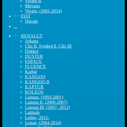
Vivaro B
Movano
Vivaro, (2001-2014)
FIAT
Ducato
...
RENAULT
Arkana
Clio II, Symbol ll, Clio III
Dokker
DUSTER
ESPACE
FLUENCE
Kadjar
KANGOO
KANGOO II
KAPTUR
KOLEOS
Laguna, (1993-2001)
Laguna II, (2000-2007)
Laguna III, (2007- 2012)
Latitude
Lodgy, 2012-
Logan, (2004-2014)