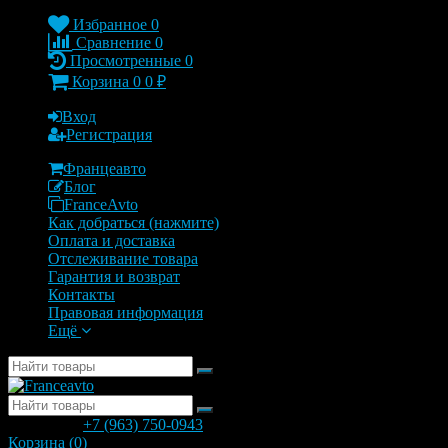
Избранное
0
Сравнение
0
Просмотренные
0
Корзина
0
0
₽
Вход
Регистрация
Францеавто
Блог
FranceAvto
Как добраться (нажмите)
Оплата и доставка
Отслеживание товара
Гарантия и возврат
Контакты
Правовая информация
Ещё
позвонить
+7 (963) 750-0943
с 9.00 до 20.00
Корзина (
0
)