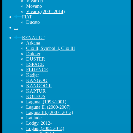
Vivaro B
Movano
Vivaro, (2001-2014)
FIAT
Ducato
...
RENAULT
Arkana
Clio II, Symbol ll, Clio III
Dokker
DUSTER
ESPACE
FLUENCE
Kadjar
KANGOO
KANGOO II
KAPTUR
KOLEOS
Laguna, (1993-2001)
Laguna II, (2000-2007)
Laguna III, (2007- 2012)
Latitude
Lodgy, 2012-
Logan, (2004-2014)