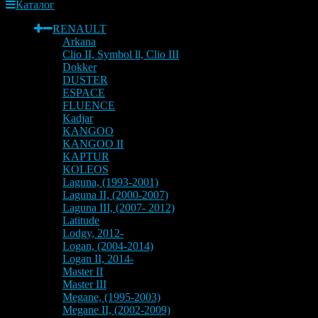
Каталог
RENAULT
Arkana
Clio II, Symbol ll, Clio III
Dokker
DUSTER
ESPACE
FLUENCE
Kadjar
KANGOO
KANGOO II
KAPTUR
KOLEOS
Laguna, (1993-2001)
Laguna II, (2000-2007)
Laguna III, (2007- 2012)
Latitude
Lodgy, 2012-
Logan, (2004-2014)
Logan II, 2014-
Master II
Master III
Megane, (1995-2003)
Megane II, (2002-2009)