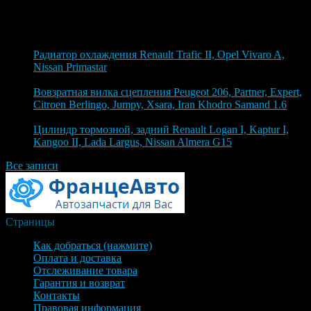
Блог
6 августа 2026
Радиатор охлаждения Renault Trafic II, Opel Vivaro A,
Nissan Primastar
6 августа 2026
Вовзратная вилка сцепления Peugeot 206, Partner, Expert,
Citroen Berlingo, Jumpy, Xsara, Iran Khodro Samand 1.6
4 августа 2026
Цилиндр тормозной, задний Renault Logan I, Kaptur I,
Kangoo II, Lada Largus, Nissan Almera G15
Все записи
Страницы
Как добраться (нажмите)
Оплата и доставка
Отслеживание товара
Гарантия и возврат
Контакты
Правовая информация