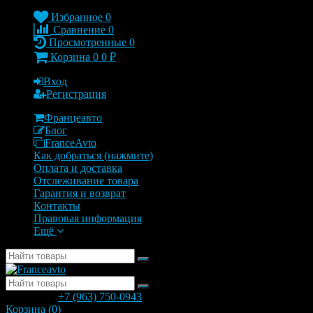
Избранное
0
Сравнение
0
Просмотренные
0
Корзина
0
0
₽
Вход
Регистрация
Францеавто
Блог
FranceAvto
Как добраться (нажмите)
Оплата и доставка
Отслеживание товара
Гарантия и возврат
Контакты
Правовая информация
Ещё
позвонить
+7 (963) 750-0943
с 9.00 до 20.00
Корзина (
0
)