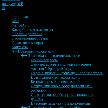
на сумму
0
₽
Меню
Францеавто
Блог
FranceAvto
Как добраться (нажмите)
Оплата и доставка
Отслеживание товара
Гарантия и возврат
Контакты
Правовая информация
Политика конфиденциальности
Общие вопросы
Данные, которые получает интернет-
магазин "Францеавто.ру"
Охрана личной информации пользователей
Время хранения информации
Безопасность банковских карт
Сотрудничество с государственными
органами
Согласие на обработку персональных
данных
Внесение изменений и дополнений
Политика в отношении обработки