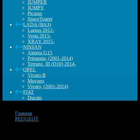
JUMPER
JUMPY
Picasso
SpaceTourer
LADA (ВАЗ)
Largus 2012-
Vesta 2015-
XRAY 2015-
NISSAN
Almera G15
Primastar, (2001-2014)
Terrano, III (D10) 2014-
OPEL
Vivaro B
Movano
Vivaro, (2001-2014)
FIAT
Ducato
Главная
PEUGEOT
Сальник дифференциала левый Peugeot, 308,3008,
508,5008,Expert