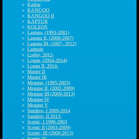
Kadjar
KANGOO
KANGOO II
KAPTUR
KOLEOS
Laguna, (1993-2001)
Laguna II, (2000-2007)
Laguna III, (2007- 2012)
Latitude
Lodgy, 2012-
Logan, (2004-2014)
Logan II, 2014-
Master II
Master III
Megane, (1995-2003)
Megane II, (2002-2009)
Megane III,(2009-2013)
Megane IV
Megane V
Sandero, I 2009-2014
Sandero, II 2013-
Scenic, I 1996-2003
Scenic II (2003-2009)
Scenic, III (2009-2013)
Scenic IV