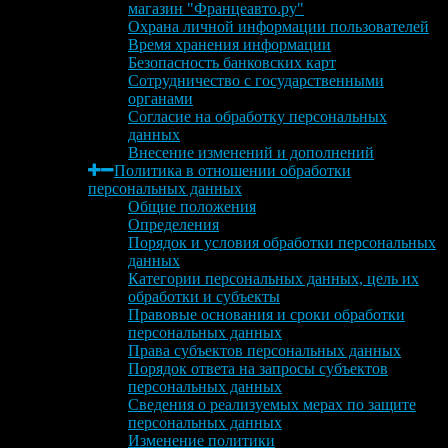
магазин "Францеавто.ру"
Охрана личной информации пользователей
Время хранения информации
Безопасность банковских карт
Сотрудничество с государственными
органами
Согласие на обработку персональных
данных
Внесение изменений и дополнений
Политика в отношении обработки
персональных данных
Общие положения
Определения
Порядок и условия обработки персональных
данных
Категории персональных данных, цель их
обработки и субъекты
Правовые основания и сроки обработки
персональных данных
Права субъектов персональных данных
Порядок ответа на запросы субъектов
персональных данных
Сведения о реализуемых мерах по защите
персональных данных
Изменение политики