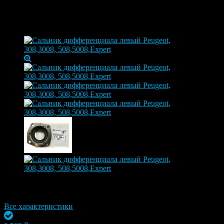
Сальник дифференциала левый
Peugeot, 308,3008, 508,5008,Expert
Артикул:
9822498280
Бренд
Peugeot-Citroen
Все характеристики
Осталось 2 шт.