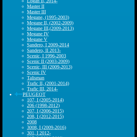
Logan II, 2014-
Master II
Master III
Megane, (1995-2003)
Megane II, (2002-2009)
Megane III,(2009-2013)
Megane IV
Megane V
Sandero, I 2009-2014
Sandero, II 2013-
Scenic, I 1996-2003
Scenic II (2003-2009)
Scenic, III (2009-2013)
Scenic IV
Talisman
Trafic II, (2001-2014)
Trafic III, 2014-
PEUGEOT
107, I (2005-2014)
206 (1998-2012)
207, I (2006-2015)
208, I (2012-2015)
2008
3008, I (2009-2016)
301, I 2012-