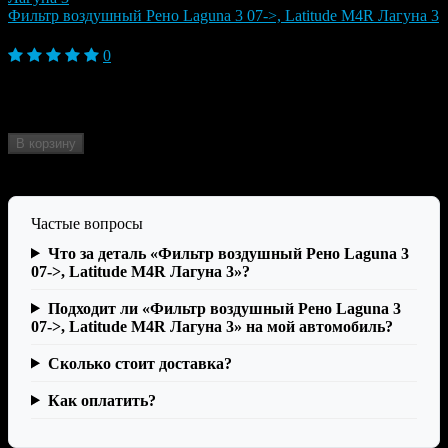
Фильтр воздушный Рено Laguna 3 07->, Latitude M4R Лагуна 3
1 380 ₽
0
Модель автомобиля
Laguna III (2007- 2012)
Марка автомобиля
Renault
Бренд
ZEKKERT
В корзину
Нет в наличии
Частые вопросы
Что за деталь «Фильтр воздушный Рено Laguna 3
07->, Latitude M4R Лагуна 3»?
Подходит ли «Фильтр воздушный Рено Laguna 3
07->, Latitude M4R Лагуна 3» на мой автомобиль?
Сколько стоит доставка?
Как оплатить?