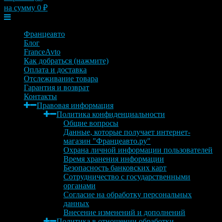
на сумму
0
₽
Меню
Францеавто
Блог
FranceAvto
Как добраться (нажмите)
Оплата и доставка
Отслеживание товара
Гарантия и возврат
Контакты
Правовая информация
Политика конфиденциальности
Общие вопросы
Данные, которые получает интернет-
магазин "Францеавто.ру"
Охрана личной информации пользователей
Время хранения информации
Безопасность банковских карт
Сотрудничество с государственными
органами
Согласие на обработку персональных
данных
Внесение изменений и дополнений
Политика в отношении обработки