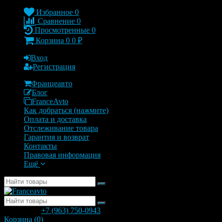
Избранное
0
Сравнение
0
Просмотренные
0
Корзина
0
0
₽
Вход
Регистрация
Францеавто
Блог
FranceAvto
Как добраться (нажмите)
Оплата и доставка
Отслеживание товара
Гарантия и возврат
Контакты
Правовая информация
Ещё
позвонить
+7 (963) 750-0943
с 9.00 до 20.00
Корзина (
0
)