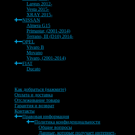
Largus 2012-
Vesta 2015-
XRAY 2015-
NISSAN
Almera G15
Primastar, (2001-2014)
Terrano, III (D10) 2014-
OPEL
Vivaro B
Movano
Vivaro, (2001-2014)
FIAT
Ducato
Информация
Как добраться (нажмите)
Оплата и доставка
Отслеживание товара
Гарантия и возврат
Контакты
Правовая информация
Политика конфиденциальности
Общие вопросы
Данные, которые получает интернет-