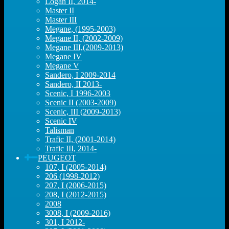
Logan II, 2014-
Master II
Master III
Megane, (1995-2003)
Megane II, (2002-2009)
Megane III,(2009-2013)
Megane IV
Megane V
Sandero, I 2009-2014
Sandero, II 2013-
Scenic, I 1996-2003
Scenic II (2003-2009)
Scenic, III (2009-2013)
Scenic IV
Talisman
Trafic II, (2001-2014)
Trafic III, 2014-
PEUGEOT
107, I (2005-2014)
206 (1998-2012)
207, I (2006-2015)
208, I (2012-2015)
2008
3008, I (2009-2016)
301, I 2012-