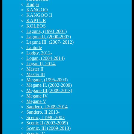
Kadjar
KANGOO
KANGOO II
KAPTUR
KOLEOS
Laguna, (1993-2001)
Laguna II, (2000-2007)
Laguna III, (2007- 2012)
Latitude
Lodgy, 2012-
Logan, (2004-2014)
Logan II, 2014-
Master II
Master III
Megane, (1995-2003)
Megane II, (2002-2009)
Megane III,(2009-2013)
Megane IV
Megane V
Sandero, I 2009-2014
Sandero, II 2013-
Scenic, I 1996-2003
Scenic II (2003-2009)
Scenic, III (2009-2013)
Scenic IV