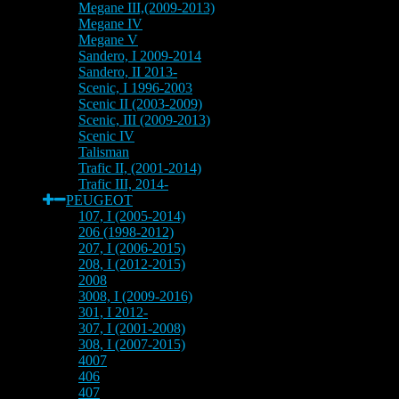
Megane III,(2009-2013)
Megane IV
Megane V
Sandero, I 2009-2014
Sandero, II 2013-
Scenic, I 1996-2003
Scenic II (2003-2009)
Scenic, III (2009-2013)
Scenic IV
Talisman
Trafic II, (2001-2014)
Trafic III, 2014-
PEUGEOT
107, I (2005-2014)
206 (1998-2012)
207, I (2006-2015)
208, I (2012-2015)
2008
3008, I (2009-2016)
301, I 2012-
307, I (2001-2008)
308, I (2007-2015)
4007
406
407