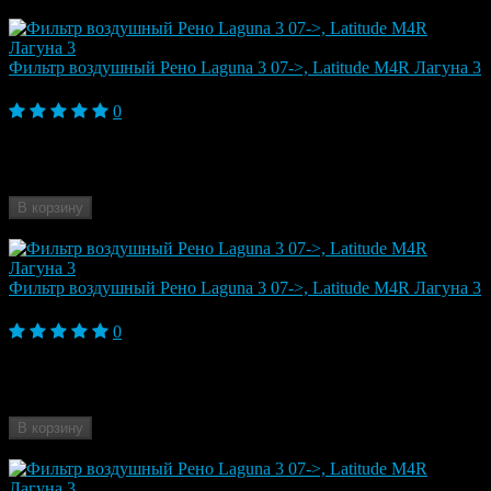
Аналогичные товары
Фильтр воздушный Рено Laguna 3 07->, Latitude M4R Лагуна 3
600 ₽
0
Модель автомобиля
Laguna III (2007- 2012)
Марка автомобиля
Renault
Бренд
ZEKKERT
В корзину
Нет в продаже
Фильтр воздушный Рено Laguna 3 07->, Latitude M4R Лагуна 3
1 290 ₽
0
Модель автомобиля
Laguna III (2007- 2012)
Марка автомобиля
Renault
Бренд
MILES
В корзину
Нет в наличии