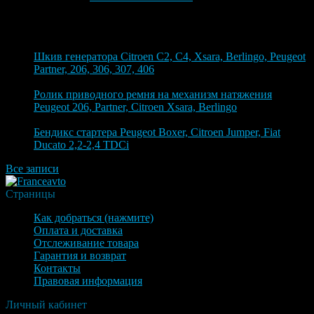
Блог
9 августа 2026
Шкив генератора Citroen C2, C4, Xsara, Berlingo, Peugeot
Partner, 206, 306, 307, 406
9 августа 2026
Ролик приводного ремня на механизм натяжения
Peugeot 206, Partner, Citroen Xsara, Berlingo
8 августа 2026
Бендикс стартера Peugeot Boxer, Citroen Jumper, Fiat
Ducato 2,2-2,4 TDCi
Все записи
Страницы
Как добраться (нажмите)
Оплата и доставка
Отслеживание товара
Гарантия и возврат
Контакты
Правовая информация
Личный кабинет