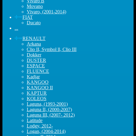
Vivaro B
Movano
Vivaro, (2001-2014)
FIAT
Ducato
...
RENAULT
Arkana
Clio II, Symbol ll, Clio III
Dokker
DUSTER
ESPACE
FLUENCE
Kadjar
KANGOO
KANGOO II
KAPTUR
KOLEOS
Laguna, (1993-2001)
Laguna II, (2000-2007)
Laguna III, (2007- 2012)
Latitude
Lodgy, 2012-
Logan, (2004-2014)