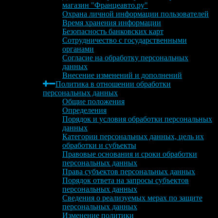
магазин "Францеавто.ру"
Охрана личной информации пользователей
Время хранения информации
Безопасность банковских карт
Сотрудничество с государственными
органами
Согласие на обработку персональных
данных
Внесение изменений и дополнений
Политика в отношении обработки
персональных данных
Общие положения
Определения
Порядок и условия обработки персональных
данных
Категории персональных данных, цель их
обработки и субъекты
Правовые основания и сроки обработки
персональных данных
Права субъектов персональных данных
Порядок ответа на запросы субъектов
персональных данных
Сведения о реализуемых мерах по защите
персональных данных
Изменение политики