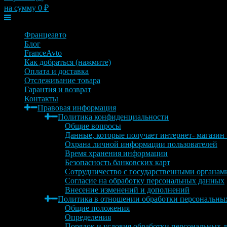
на сумму
0
₽
Меню
Францеавто
Блог
FranceAvto
Как добраться (нажмите)
Оплата и доставка
Отслеживание товара
Гарантия и возврат
Контакты
Правовая информация
Политика конфиденциальности
Общие вопросы
Данные, которые получает интернет- магазин
Охрана личной информации пользователей
Время хранения информации
Безопасность банковских карт
Сотрудничество с государственными органам
Согласие на обработку персональных данных
Внесение изменений и дополнений
Политика в отношении обработки персональны
Общие положения
Определения
Порядок и условия обработки персональных 