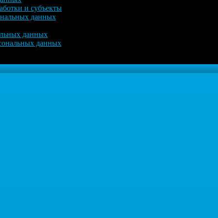
аботки и субъекты
ональных данных
альных данных
рсональных данных