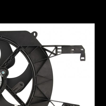
 корпусе) Renault Megane IV, Trafic II,