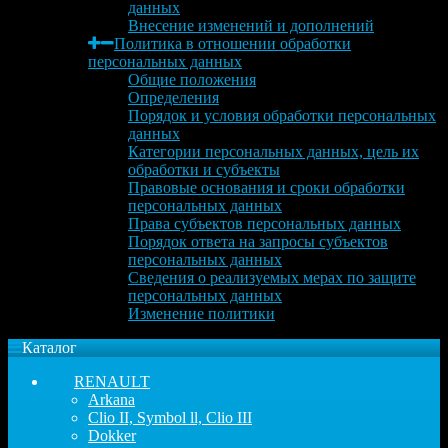
данных
Внесение изменений и дополнений
Политика в отношении обработки
персональных данных
Общие положения
Определения
Порядок и условия обработки персональных
данных
Категории персональных данных, цель их
обработки и субъекты
Правовые основания и сроки обработки
персональных данных
Права субъектов персональных данных
Порядок ответа на запросы субъектов
персональных данных
Сведения о реализуемых мерах по защите
персональных данных
Изменение политики
Каталог
RENAULT
Arkana
Clio II, Symbol ll, Clio III
Dokker