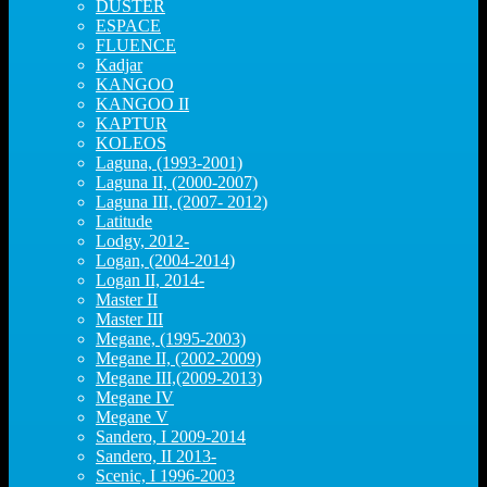
DUSTER
ESPACE
FLUENCE
Kadjar
KANGOO
KANGOO II
KAPTUR
KOLEOS
Laguna, (1993-2001)
Laguna II, (2000-2007)
Laguna III, (2007- 2012)
Latitude
Lodgy, 2012-
Logan, (2004-2014)
Logan II, 2014-
Master II
Master III
Megane, (1995-2003)
Megane II, (2002-2009)
Megane III,(2009-2013)
Megane IV
Megane V
Sandero, I 2009-2014
Sandero, II 2013-
Scenic, I 1996-2003