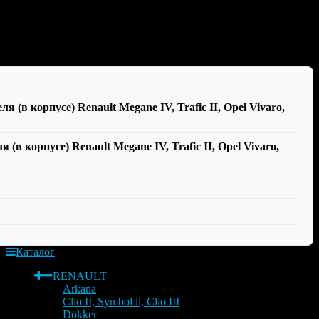
 (в корпусе) Renault Megane IV, Trafic II, Opel Vivaro,
в корпусе) Renault Megane IV, Trafic II, Opel Vivaro,
Каталог
RENAULT
Arkana
Clio II, Symbol ll, Clio III
Dokker