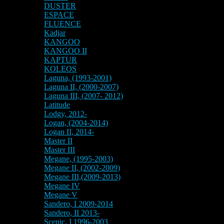
DUSTER
ESPACE
FLUENCE
Kadjar
KANGOO
KANGOO II
KAPTUR
KOLEOS
Laguna, (1993-2001)
Laguna II, (2000-2007)
Laguna III, (2007- 2012)
Latitude
Lodgy, 2012-
Logan, (2004-2014)
Logan II, 2014-
Master II
Master III
Megane, (1995-2003)
Megane II, (2002-2009)
Megane III,(2009-2013)
Megane IV
Megane V
Sandero, I 2009-2014
Sandero, II 2013-
Scenic, I 1996-2003