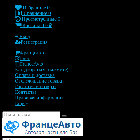
Избранное
0
Сравнение
0
Просмотренные
0
Корзина
0
0
₽
Вход
Регистрация
Францеавто
Блог
FranceAvto
Как добраться (нажмите)
Оплата и доставка
Отслеживание товара
Гарантия и возврат
Контакты
Правовая информация
Ещё