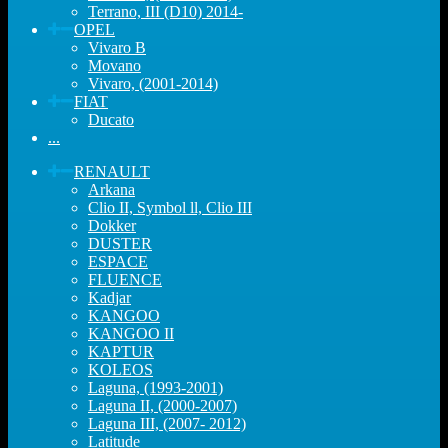
Terrano, III (D10) 2014-
OPEL
Vivaro B
Movano
Vivaro, (2001-2014)
FIAT
Ducato
...
RENAULT
Arkana
Clio II, Symbol ll, Clio III
Dokker
DUSTER
ESPACE
FLUENCE
Kadjar
KANGOO
KANGOO II
KAPTUR
KOLEOS
Laguna, (1993-2001)
Laguna II, (2000-2007)
Laguna III, (2007- 2012)
Latitude