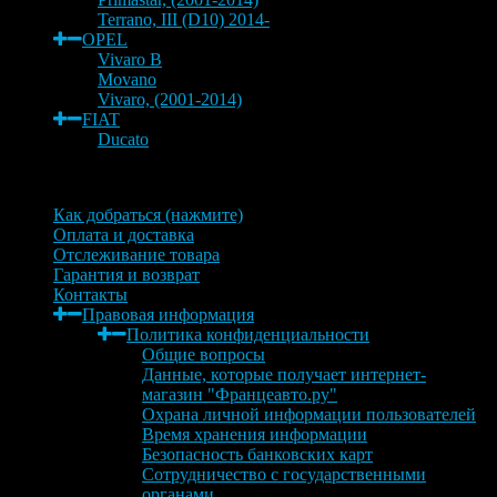
Terrano, III (D10) 2014-
OPEL
Vivaro B
Movano
Vivaro, (2001-2014)
FIAT
Ducato
Информация
Как добраться (нажмите)
Оплата и доставка
Отслеживание товара
Гарантия и возврат
Контакты
Правовая информация
Политика конфиденциальности
Общие вопросы
Данные, которые получает интернет-
магазин "Францеавто.ру"
Охрана личной информации пользователей
Время хранения информации
Безопасность банковских карт
Сотрудничество с государственными
органами