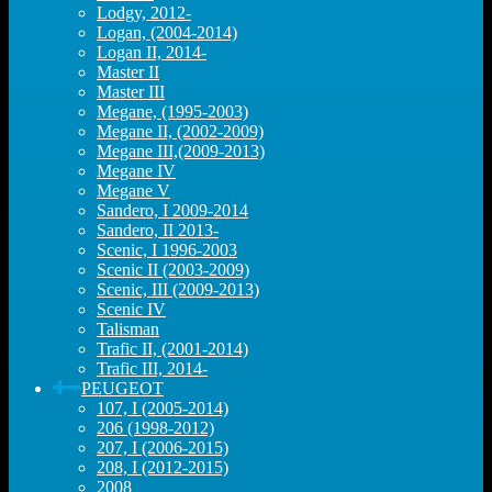
Lodgy, 2012-
Logan, (2004-2014)
Logan II, 2014-
Master II
Master III
Megane, (1995-2003)
Megane II, (2002-2009)
Megane III,(2009-2013)
Megane IV
Megane V
Sandero, I 2009-2014
Sandero, II 2013-
Scenic, I 1996-2003
Scenic II (2003-2009)
Scenic, III (2009-2013)
Scenic IV
Talisman
Trafic II, (2001-2014)
Trafic III, 2014-
PEUGEOT
107, I (2005-2014)
206 (1998-2012)
207, I (2006-2015)
208, I (2012-2015)
2008