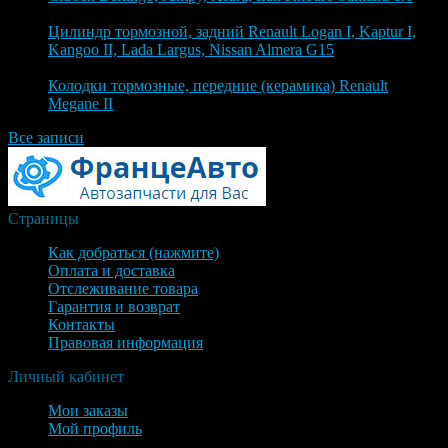
4 августа 2026
Цилиндр тормозной, задний Renault Logan I, Kaptur I,
Kangoo II, Lada Largus, Nissan Almera G15
4 августа 2026
Колодки тормозные, передние (керамика) Renault
Megane II
Все записи
Страницы
Как добраться (нажмите)
Оплата и доставка
Отслеживание товара
Гарантия и возврат
Контакты
Правовая информация
Личный кабинет
Мои заказы
Мой профиль