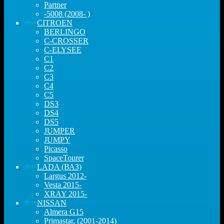
Partner
-5008 (2008- )
CITROEN
BERLINGO
C-CROSSER
C-ELYSEE
C1
C2
C3
C4
C5
DS3
DS4
DS5
JUMPER
JUMPY
Picasso
SpaceTourer
LADA (ВАЗ)
Largus 2012-
Vesta 2015-
XRAY 2015-
NISSAN
Almera G15
Primastar, (2001-2014)