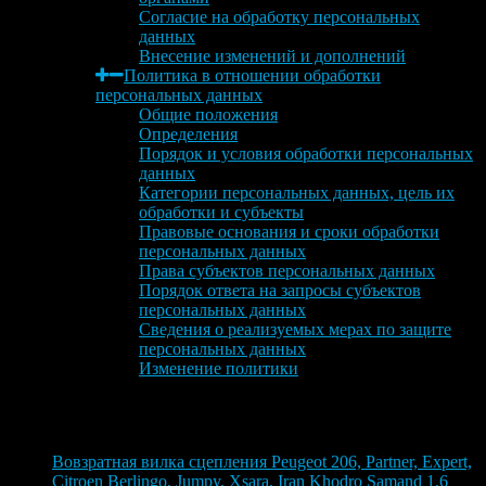
Согласие на обработку персональных
данных
Внесение изменений и дополнений
Политика в отношении обработки
персональных данных
Общие положения
Определения
Порядок и условия обработки персональных
данных
Категории персональных данных, цель их
обработки и субъекты
Правовые основания и сроки обработки
персональных данных
Права субъектов персональных данных
Порядок ответа на запросы субъектов
персональных данных
Сведения о реализуемых мерах по защите
персональных данных
Изменение политики
Блог
6 августа 2026
Вовзратная вилка сцепления Peugeot 206, Partner, Expert,
Citroen Berlingo, Jumpy, Xsara, Iran Khodro Samand 1.6