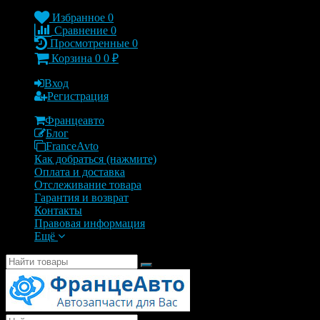
Избранное
0
Сравнение
0
Просмотренные
0
Корзина
0
0
₽
Вход
Регистрация
Францеавто
Блог
FranceAvto
Как добраться (нажмите)
Оплата и доставка
Отслеживание товара
Гарантия и возврат
Контакты
Правовая информация
Ещё