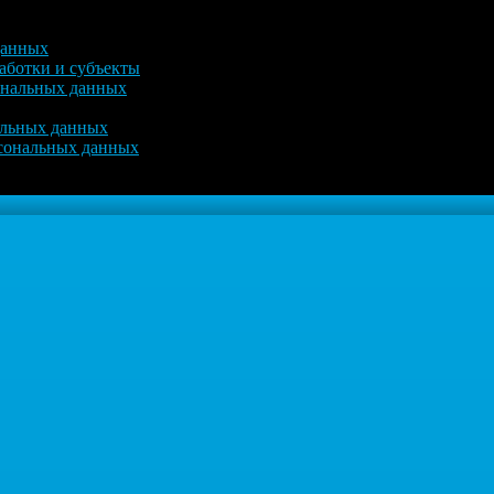
данных
аботки и субъекты
ональных данных
альных данных
рсональных данных