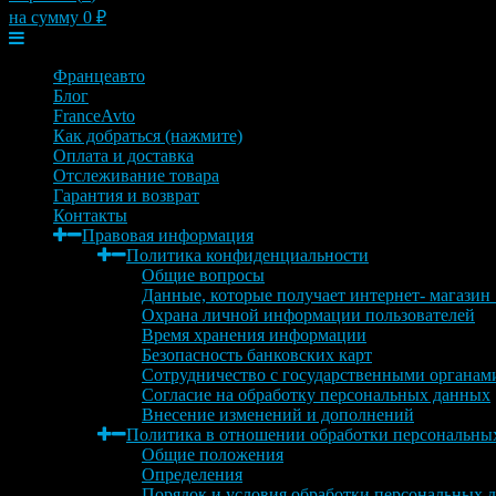
на сумму
0
₽
Меню
Францеавто
Блог
FranceAvto
Как добраться (нажмите)
Оплата и доставка
Отслеживание товара
Гарантия и возврат
Контакты
Правовая информация
Политика конфиденциальности
Общие вопросы
Данные, которые получает интернет- магазин
Охрана личной информации пользователей
Время хранения информации
Безопасность банковских карт
Сотрудничество с государственными органам
Согласие на обработку персональных данных
Внесение изменений и дополнений
Политика в отношении обработки персональны
Общие положения
Определения
Порядок и условия обработки персональных 