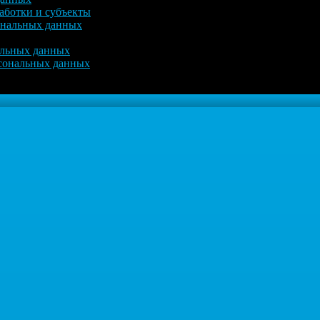
аботки и субъекты
ональных данных
альных данных
рсональных данных