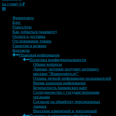
на сумму
0
₽
Меню
Францеавто
Блог
FranceAvto
Как добраться (нажмите)
Оплата и доставка
Отслеживание товара
Гарантия и возврат
Контакты
Правовая информация
Политика конфиденциальности
Общие вопросы
Данные, которые получает интернет-
магазин "Францеавто.ру"
Охрана личной информации пользователей
Время хранения информации
Безопасность банковских карт
Сотрудничество с государственными
органами
Согласие на обработку персональных
данных
Внесение изменений и дополнений
Политика в отношении обработки