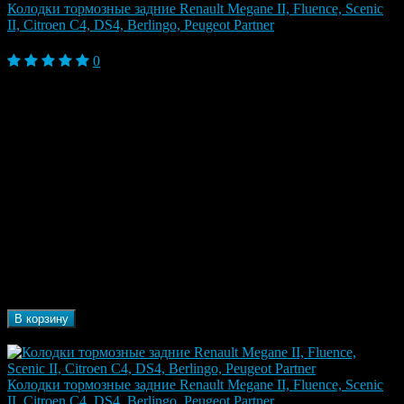
Колодки тормозные задние Renault Megane II, Fluence, Scenic
II, Citroen C4, DS4, Berlingo, Peugeot Partner
1 170 ₽
0
Berlingo I (1996-2002), Berlingo I Рестайлинг
(2002-2012), Berlingo II (2008-2012), Berlingo II
Рестайлинг (2012-2015), Berlingo II Рестайлинг 2
2015-, C4 I (2004-2014), C4 I Рестайлинг (2008-
2011), C4 II (2010-2016), Partner I (1997-2002),
Модель
Partner I Рестайлинг (2002-2012), Partner II (2008-
автомобиля
2012), Partner II Рестайлинг (2012-2015), Partner II
Рестайлинг 2 2015-, Fluence, Fluence I (2009-
2013), Fluence I Рестайлинг (2013-2017), Megane
II (2002-2009), Megane III (2009-2013), Scenic II
(2003-2009)
Марка
Renault, Peugeot, Citroen
автомобиля
Бренд
ZEKKERT
В корзину
В наличии
Колодки тормозные задние Renault Megane II, Fluence, Scenic
II, Citroen C4, DS4, Berlingo, Peugeot Partner