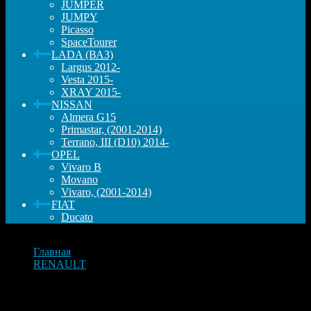
JUMPER
JUMPY
Picasso
SpaceTourer
LADA (ВАЗ)
Largus 2012-
Vesta 2015-
XRAY 2015-
NISSAN
Almera G15
Primastar, (2001-2014)
Terrano, III (D10) 2014-
OPEL
Vivaro B
Movano
Vivaro, (2001-2014)
FIAT
Ducato
Главная
RENAULT
FLUENCE
Запчасти FLUENCE —