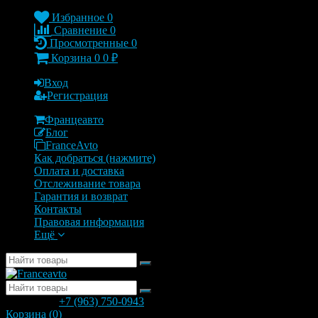
Избранное
0
Сравнение
0
Просмотренные
0
Корзина
0
0
₽
Вход
Регистрация
Францеавто
Блог
FranceAvto
Как добраться (нажмите)
Оплата и доставка
Отслеживание товара
Гарантия и возврат
Контакты
Правовая информация
Ещё
позвонить
+7 (963) 750-0943
с 9.00 до 20.00
Корзина (
0
)