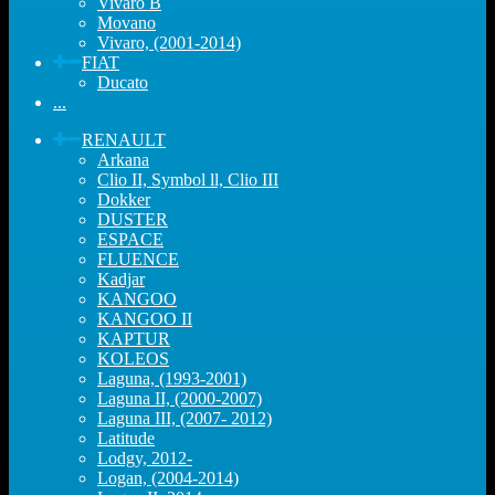
Vivaro B
Movano
Vivaro, (2001-2014)
FIAT
Ducato
...
RENAULT
Arkana
Clio II, Symbol ll, Clio III
Dokker
DUSTER
ESPACE
FLUENCE
Kadjar
KANGOO
KANGOO II
KAPTUR
KOLEOS
Laguna, (1993-2001)
Laguna II, (2000-2007)
Laguna III, (2007- 2012)
Latitude
Lodgy, 2012-
Logan, (2004-2014)