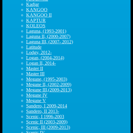
Kadjar
KANGOO
KANGOO II
KAPTUR
KOLEOS
Laguna, (1993-2001)
Laguna II, (2000-2007)
Laguna III, (2007- 2012)
Latitude
Lodgy, 2012-
Logan, (2004-2014)
Logan II, 2014-
Master II
Master III
Megane, (1995-2003)
Megane II, (2002-2009)
Megane III,(2009-2013)
Megane IV
Megane V
Sandero, I 2009-2014
Sandero, II 2013-
Scenic, I 1996-2003
Scenic II (2003-2009)
Scenic, III (2009-2013)
Scenic IV