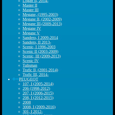
Logan II, 2014-
Master II
Master III
Megane, (1995-2003)
Megane II, (2002-2009)
Megane III,(2009-2013)
Megane IV
Megane V
Sandero, I 2009-2014
Sandero, II 2013-
Scenic, I 1996-2003
Scenic II (2003-2009)
Scenic, III (2009-2013)
Scenic IV
Talisman
Trafic II, (2001-2014)
Trafic III, 2014-
PEUGEOT
107, I (2005-2014)
206 (1998-2012)
207, I (2006-2015)
208, I (2012-2015)
2008
3008, I (2009-2016)
301, I 2012-