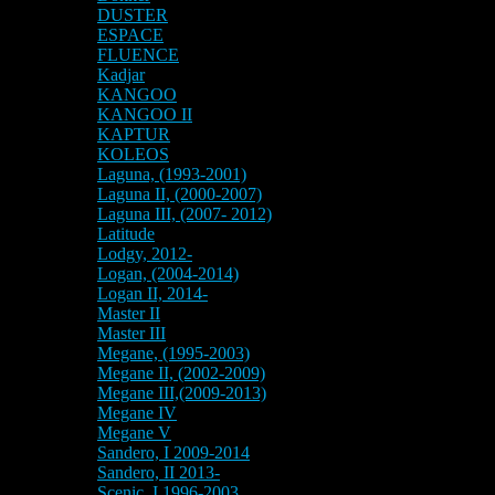
DUSTER
ESPACE
FLUENCE
Kadjar
KANGOO
KANGOO II
KAPTUR
KOLEOS
Laguna, (1993-2001)
Laguna II, (2000-2007)
Laguna III, (2007- 2012)
Latitude
Lodgy, 2012-
Logan, (2004-2014)
Logan II, 2014-
Master II
Master III
Megane, (1995-2003)
Megane II, (2002-2009)
Megane III,(2009-2013)
Megane IV
Megane V
Sandero, I 2009-2014
Sandero, II 2013-
Scenic, I 1996-2003