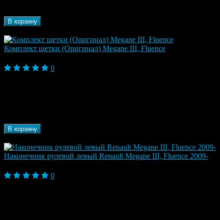
Рестайлинг (2013-2017), Megane III (2009-2013),
автомобиля
Symbol I (1999-2008), Symbol ll (2008-2012)
В корзину
В наличии
Комплект щетки (Оригинал) Megane III, Fluence
3 160 ₽
0
Бренд
Renault
Марка
Renault
автомобиля
Модель
Fluence, Fluence I (2009-2013), Fluence I
автомобиля
Рестайлинг (2013-2017), Megane III (2009-2013)
В корзину
В наличии
Наконечник рулевой левый Renault Megane III, Fluence 2009-
1 730 ₽
0
Модель
Fluence, Fluence I (2009-2013), Fluence I
автомобиля
Рестайлинг (2013-2017), Megane III (2009-2013)
Марка
Renault
автомобиля