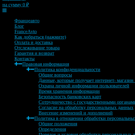
на сумму
0
₽
Меню
Францеавто
Блог
FranceAvto
Как добраться (нажмите)
Оплата и доставка
Отслеживание товара
Гарантия и возврат
Контакты
Правовая информация
Политика конфиденциальности
Общие вопросы
Данные, которые получает интернет- магазин
Охрана личной информации пользователей
Время хранения информации
Безопасность банковских карт
Сотрудничество с государственными органам
Согласие на обработку персональных данных
Внесение изменений и дополнений
Политика в отношении обработки персональны
Общие положения
Определения
Порядок и условия обработки персональных 