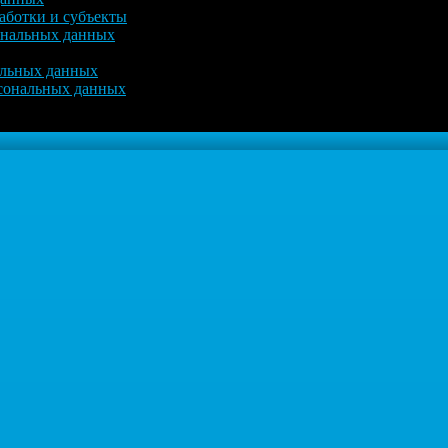
аботки и субъекты
ональных данных
альных данных
рсональных данных