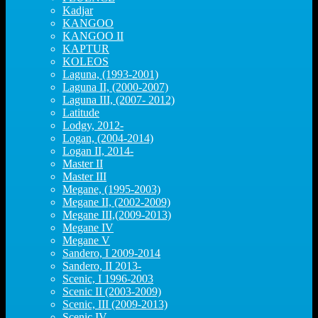
Kadjar
KANGOO
KANGOO II
KAPTUR
KOLEOS
Laguna, (1993-2001)
Laguna II, (2000-2007)
Laguna III, (2007- 2012)
Latitude
Lodgy, 2012-
Logan, (2004-2014)
Logan II, 2014-
Master II
Master III
Megane, (1995-2003)
Megane II, (2002-2009)
Megane III,(2009-2013)
Megane IV
Megane V
Sandero, I 2009-2014
Sandero, II 2013-
Scenic, I 1996-2003
Scenic II (2003-2009)
Scenic, III (2009-2013)
Scenic IV