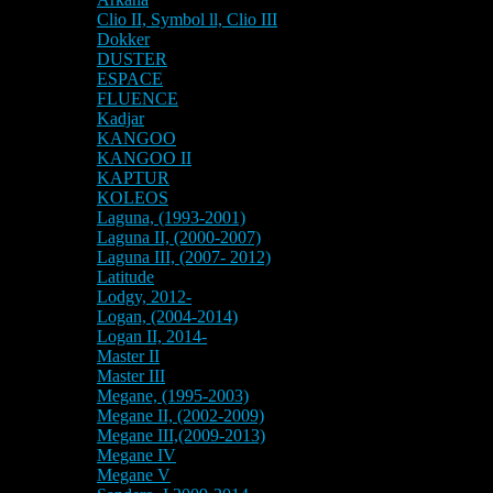
Clio II, Symbol ll, Clio III
Dokker
DUSTER
ESPACE
FLUENCE
Kadjar
KANGOO
KANGOO II
KAPTUR
KOLEOS
Laguna, (1993-2001)
Laguna II, (2000-2007)
Laguna III, (2007- 2012)
Latitude
Lodgy, 2012-
Logan, (2004-2014)
Logan II, 2014-
Master II
Master III
Megane, (1995-2003)
Megane II, (2002-2009)
Megane III,(2009-2013)
Megane IV
Megane V