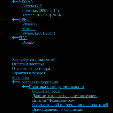
NISSAN
Almera G15
Primastar, (2001-2014)
Terrano, III (D10) 2014-
OPEL
Vivaro B
Movano
Vivaro, (2001-2014)
FIAT
Ducato
Информация
Как добраться (нажмите)
Оплата и доставка
Отслеживание товара
Гарантия и возврат
Контакты
Правовая информация
Политика конфиденциальности
Общие вопросы
Данные, которые получает интернет-
магазин "Францеавто.ру"
Охрана личной информации пользователей
Время хранения информации