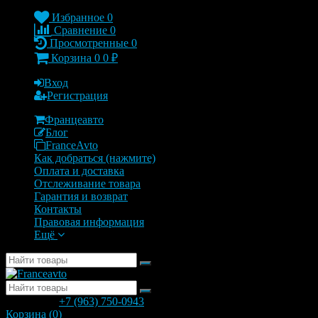
Избранное
0
Сравнение
0
Просмотренные
0
Корзина
0
0
₽
Вход
Регистрация
Францеавто
Блог
FranceAvto
Как добраться (нажмите)
Оплата и доставка
Отслеживание товара
Гарантия и возврат
Контакты
Правовая информация
Ещё
позвонить
+7 (963) 750-0943
с 9.00 до 20.00
Корзина (
0
)