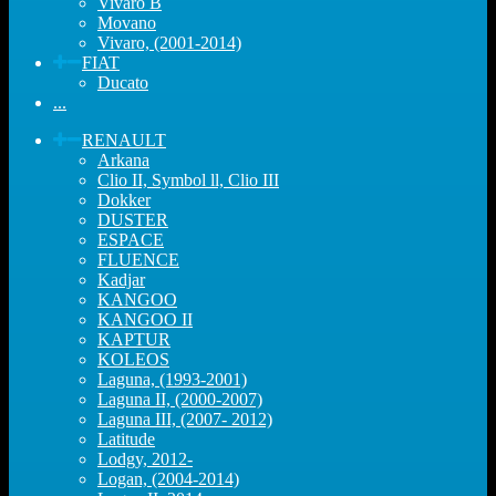
Vivaro B
Movano
Vivaro, (2001-2014)
FIAT
Ducato
...
RENAULT
Arkana
Clio II, Symbol ll, Clio III
Dokker
DUSTER
ESPACE
FLUENCE
Kadjar
KANGOO
KANGOO II
KAPTUR
KOLEOS
Laguna, (1993-2001)
Laguna II, (2000-2007)
Laguna III, (2007- 2012)
Latitude
Lodgy, 2012-
Logan, (2004-2014)