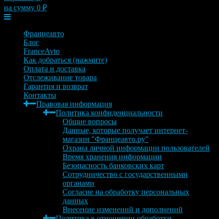
на сумму
0
₽
Меню
Францеавто
Блог
FranceAvto
Как добраться (нажмите)
Оплата и доставка
Отслеживание товара
Гарантия и возврат
Контакты
Правовая информация
Политика конфиденциальности
Общие вопросы
Данные, которые получает интернет-
магазин "Францеавто.ру"
Охрана личной информации пользователей
Время хранения информации
Безопасность банковских карт
Сотрудничество с государственными
органами
Согласие на обработку персональных
данных
Внесение изменений и дополнений
Политика в отношении обработки