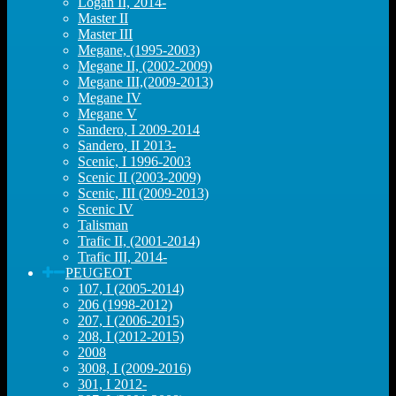
Logan II, 2014-
Master II
Master III
Megane, (1995-2003)
Megane II, (2002-2009)
Megane III,(2009-2013)
Megane IV
Megane V
Sandero, I 2009-2014
Sandero, II 2013-
Scenic, I 1996-2003
Scenic II (2003-2009)
Scenic, III (2009-2013)
Scenic IV
Talisman
Trafic II, (2001-2014)
Trafic III, 2014-
PEUGEOT
107, I (2005-2014)
206 (1998-2012)
207, I (2006-2015)
208, I (2012-2015)
2008
3008, I (2009-2016)
301, I 2012-