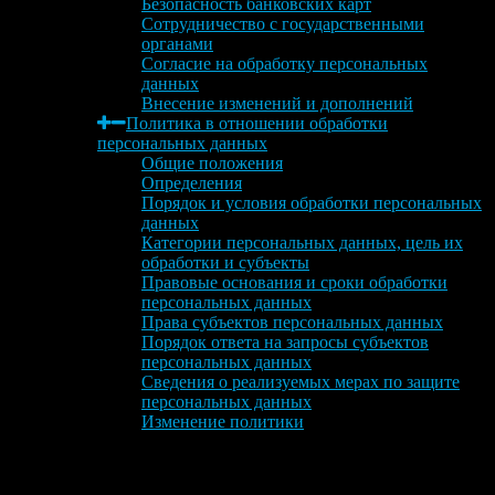
Безопасность банковских карт
Сотрудничество с государственными
органами
Согласие на обработку персональных
данных
Внесение изменений и дополнений
Политика в отношении обработки
персональных данных
Общие положения
Определения
Порядок и условия обработки персональных
данных
Категории персональных данных, цель их
обработки и субъекты
Правовые основания и сроки обработки
персональных данных
Права субъектов персональных данных
Порядок ответа на запросы субъектов
персональных данных
Сведения о реализуемых мерах по защите
персональных данных
Изменение политики
Блог