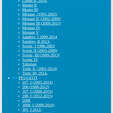
Logan II, 2014-
Master II
Master III
Megane, (1995-2003)
Megane II, (2002-2009)
Megane III,(2009-2013)
Megane IV
Megane V
Sandero, I 2009-2014
Sandero, II 2013-
Scenic, I 1996-2003
Scenic II (2003-2009)
Scenic, III (2009-2013)
Scenic IV
Talisman
Trafic II, (2001-2014)
Trafic III, 2014-
PEUGEOT
107, I (2005-2014)
206 (1998-2012)
207, I (2006-2015)
208, I (2012-2015)
2008
3008, I (2009-2016)
301, I 2012-