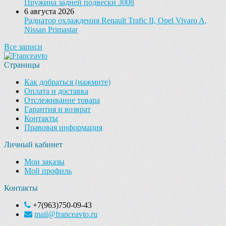
Пружина задней подвески 3008
6 августа 2026
Радиатор охлаждения Renault Trafic II, Opel Vivaro A,
Nissan Primastar
Все записи
Страницы
Как добраться (нажмите)
Оплата и доставка
Отслеживание товара
Гарантия и возврат
Контакты
Правовая информация
Личный кабинет
Мои заказы
Мой профиль
Контакты
+7(963)750-09-43
mail@franceavto.ru