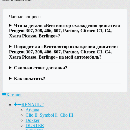
Частые вопросы
Что за деталь «Вентилятор охлаждения двигателя
Peugeot 307, 308, 406, 607, Partner, Citroen С1, C4,
Xsara Picasso, Berlingo»?
Подходит ли «Вентилятор охлаждения двигателя
Peugeot 307, 308, 406, 607, Partner, Citroen С1, C4,
Xsara Picasso, Berlingo» на мой автомобиль?
Сколько стоит доставка?
Как оплатить?
Каталог
RENAULT
Arkana
Clio II, Symbol ll, Clio III
Dokker
DUSTER