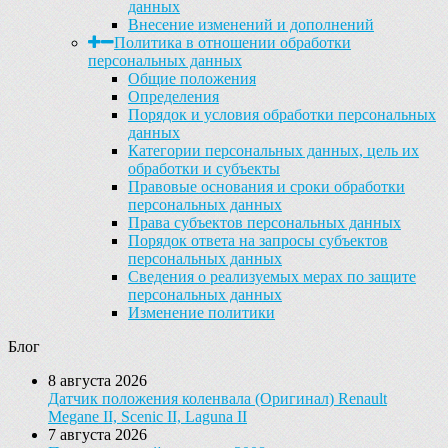
данных
Внесение изменений и дополнений
Политика в отношении обработки
персональных данных
Общие положения
Определения
Порядок и условия обработки персональных
данных
Категории персональных данных, цель их
обработки и субъекты
Правовые основания и сроки обработки
персональных данных
Права субъектов персональных данных
Порядок ответа на запросы субъектов
персональных данных
Сведения о реализуемых мерах по защите
персональных данных
Изменение политики
Блог
8 августа 2026
Датчик положения коленвала (Оригинал) Renault
Megane II, Scenic II, Laguna II
7 августа 2026