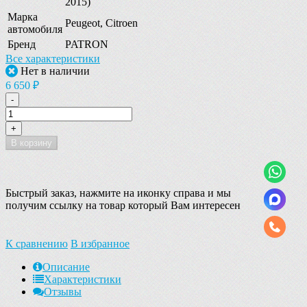
2015)
Марка
Peugeot, Citroen
автомобиля
Бренд
PATRON
Все характеристики
Нет в наличии
6 650 ₽
-
+
В корзину
Быстрый заказ, нажмите на иконку справа и мы
получим ссылку на товар который Вам интересен
К сравнению
В избранное
Описание
Характеристики
Отзывы