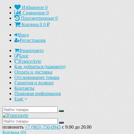
Избранное
0
Сравнение
0
Просмотренные
0
Корзина
0
0
₽
Вход
Регистрация
Францеавто
Блог
FranceAvto
Как добраться (нажмите)
Оплата и доставка
Отслеживание товара
Гарантия и возврат
Контакты
Правовая информация
Ещё
позвонить
+7 (963) 750-0943
с 9.00 до 20.00
Корзина (
0
)