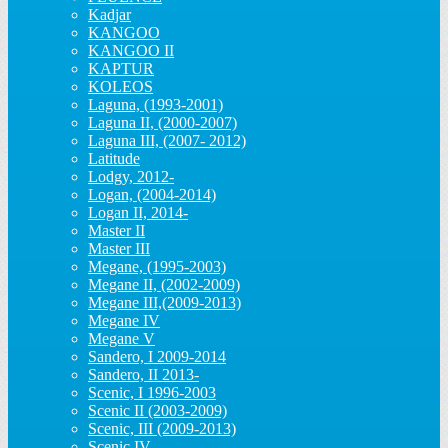
Kadjar
KANGOO
KANGOO II
KAPTUR
KOLEOS
Laguna, (1993-2001)
Laguna II, (2000-2007)
Laguna III, (2007- 2012)
Latitude
Lodgy, 2012-
Logan, (2004-2014)
Logan II, 2014-
Master II
Master III
Megane, (1995-2003)
Megane II, (2002-2009)
Megane III,(2009-2013)
Megane IV
Megane V
Sandero, I 2009-2014
Sandero, II 2013-
Scenic, I 1996-2003
Scenic II (2003-2009)
Scenic, III (2009-2013)
Scenic IV