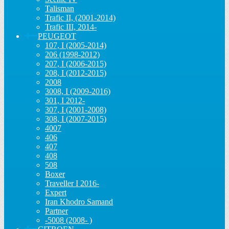
Talisman
Trafic II, (2001-2014)
Trafic III, 2014-
PEUGEOT
107, I (2005-2014)
206 (1998-2012)
207, I (2006-2015)
208, I (2012-2015)
2008
3008, I (2009-2016)
301, I 2012-
307, I (2001-2008)
308, I (2007-2015)
4007
406
407
408
508
Boxer
Traveller I 2016-
Expert
Iran Khodro Samand
Partner
-5008 (2008- )