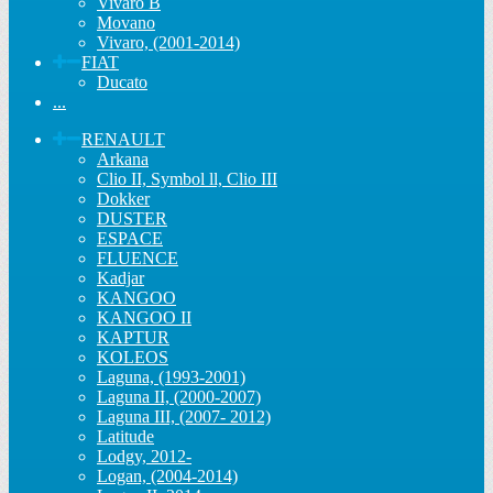
Vivaro B
Movano
Vivaro, (2001-2014)
FIAT
Ducato
...
RENAULT
Arkana
Clio II, Symbol ll, Clio III
Dokker
DUSTER
ESPACE
FLUENCE
Kadjar
KANGOO
KANGOO II
KAPTUR
KOLEOS
Laguna, (1993-2001)
Laguna II, (2000-2007)
Laguna III, (2007- 2012)
Latitude
Lodgy, 2012-
Logan, (2004-2014)