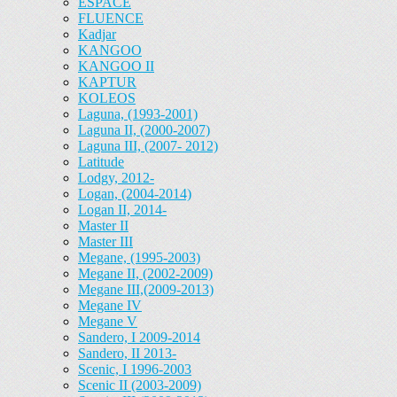
ESPACE
FLUENCE
Kadjar
KANGOO
KANGOO II
KAPTUR
KOLEOS
Laguna, (1993-2001)
Laguna II, (2000-2007)
Laguna III, (2007- 2012)
Latitude
Lodgy, 2012-
Logan, (2004-2014)
Logan II, 2014-
Master II
Master III
Megane, (1995-2003)
Megane II, (2002-2009)
Megane III,(2009-2013)
Megane IV
Megane V
Sandero, I 2009-2014
Sandero, II 2013-
Scenic, I 1996-2003
Scenic II (2003-2009)