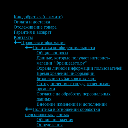
Информация
Как добраться (нажмите)
Оплата и доставка
Отслеживание товара
Гарантия и возврат
Контакты
Правовая информация
Политика конфиденциальности
Общие вопросы
Данные, которые получает интернет-
магазин "Францеавто.ру"
Охрана личной информации пользователей
Время хранения информации
Безопасность банковских карт
Сотрудничество с государственными
органами
Согласие на обработку персональных
данных
Внесение изменений и дополнений
Политика в отношении обработки
персональных данных
Общие положения
Определения