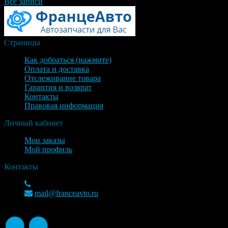
Все записи
Страницы
Как добраться (нажмите)
Оплата и доставка
Отслеживание товара
Гарантия и возврат
Контакты
Правовая информация
Личный кабинет
Мои заказы
Мой профиль
Контакты
+7(963)750-09-43
mail@franceavto.ru
© 2026 Franceavto