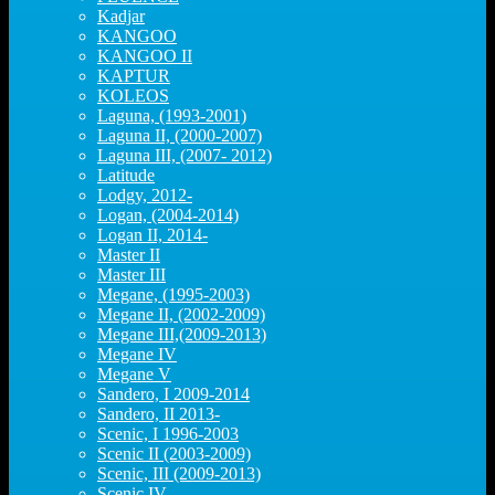
Kadjar
KANGOO
KANGOO II
KAPTUR
KOLEOS
Laguna, (1993-2001)
Laguna II, (2000-2007)
Laguna III, (2007- 2012)
Latitude
Lodgy, 2012-
Logan, (2004-2014)
Logan II, 2014-
Master II
Master III
Megane, (1995-2003)
Megane II, (2002-2009)
Megane III,(2009-2013)
Megane IV
Megane V
Sandero, I 2009-2014
Sandero, II 2013-
Scenic, I 1996-2003
Scenic II (2003-2009)
Scenic, III (2009-2013)
Scenic IV