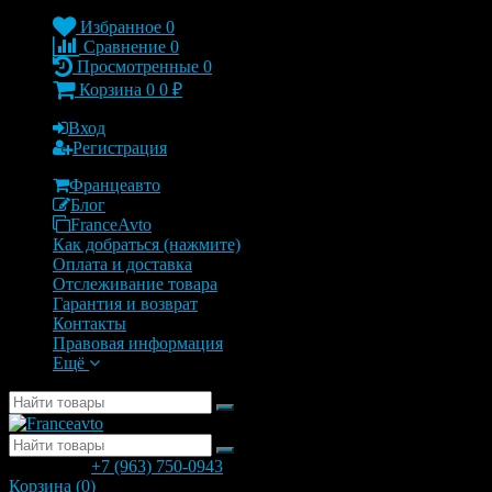
Избранное
0
Сравнение
0
Просмотренные
0
Корзина
0
0
₽
Вход
Регистрация
Францеавто
Блог
FranceAvto
Как добраться (нажмите)
Оплата и доставка
Отслеживание товара
Гарантия и возврат
Контакты
Правовая информация
Ещё
позвонить
+7 (963) 750-0943
с 9.00 до 20.00
Корзина (
0
)