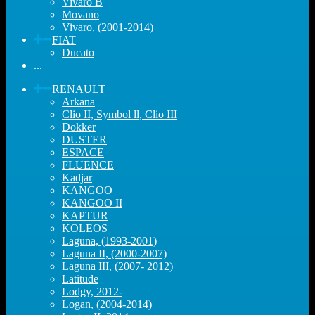
Vivaro B
Movano
Vivaro, (2001-2014)
FIAT
Ducato
...
RENAULT
Arkana
Clio II, Symbol ll, Clio III
Dokker
DUSTER
ESPACE
FLUENCE
Kadjar
KANGOO
KANGOO II
KAPTUR
KOLEOS
Laguna, (1993-2001)
Laguna II, (2000-2007)
Laguna III, (2007- 2012)
Latitude
Lodgy, 2012-
Logan, (2004-2014)