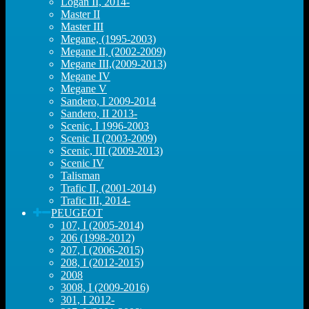
Logan II, 2014-
Master II
Master III
Megane, (1995-2003)
Megane II, (2002-2009)
Megane III,(2009-2013)
Megane IV
Megane V
Sandero, I 2009-2014
Sandero, II 2013-
Scenic, I 1996-2003
Scenic II (2003-2009)
Scenic, III (2009-2013)
Scenic IV
Talisman
Trafic II, (2001-2014)
Trafic III, 2014-
PEUGEOT
107, I (2005-2014)
206 (1998-2012)
207, I (2006-2015)
208, I (2012-2015)
2008
3008, I (2009-2016)
301, I 2012-