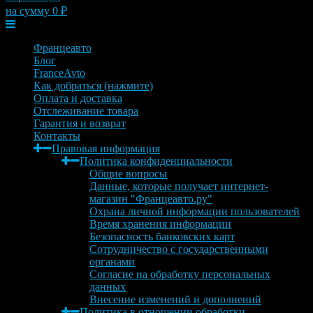
на сумму
0
₽
Меню
Францеавто
Блог
FranceAvto
Как добраться (нажмите)
Оплата и доставка
Отслеживание товара
Гарантия и возврат
Контакты
Правовая информация
Политика конфиденциальности
Общие вопросы
Данные, которые получает интернет-
магазин "Францеавто.ру"
Охрана личной информации пользователей
Время хранения информации
Безопасность банковских карт
Сотрудничество с государственными
органами
Согласие на обработку персональных
данных
Внесение изменений и дополнений
Политика в отношении обработки