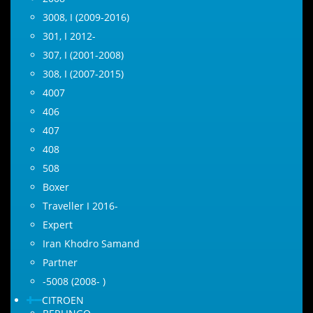
3008, I (2009-2016)
301, I 2012-
307, I (2001-2008)
308, I (2007-2015)
4007
406
407
408
508
Boxer
Traveller I 2016-
Expert
Iran Khodro Samand
Partner
-5008 (2008- )
CITROEN