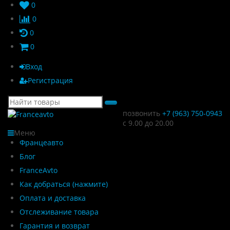
0
0
0
0
Вход
Регистрация
позвонить
+7 (963) 750-0943
с 9.00 до 20.00
Меню
Францеавто
Блог
FranceAvto
Как добраться (нажмите)
Оплата и доставка
Отслеживание товара
Гарантия и возврат