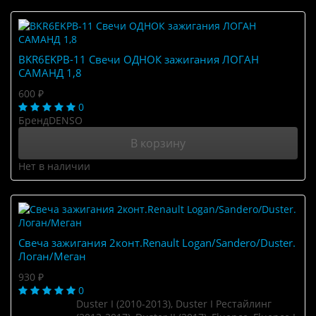
BKR6EKPB-11 Свечи ОДНОК зажигания ЛОГАН
САМАНД 1,8
600 ₽
0
Бренд
DENSO
В корзину
Нет в наличии
Свеча зажигания 2конт.Renault Logan/Sandero/Duster.
Логан/Меган
930 ₽
0
Duster I (2010-2013), Duster I Рестайлинг