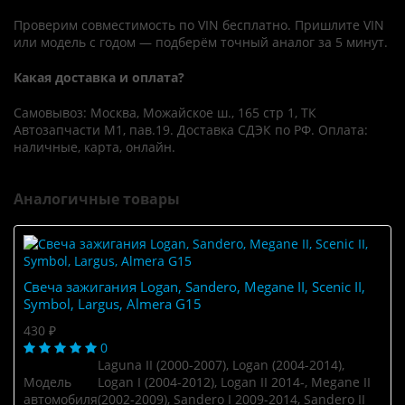
Проверим совместимость по VIN бесплатно. Пришлите VIN
или модель с годом — подберём точный аналог за 5 минут.
Какая доставка и оплата?
Самовывоз: Москва, Можайское ш., 165 стр 1, ТК
Автозапчасти М1, пав.19. Доставка СДЭК по РФ. Оплата:
наличные, карта, онлайн.
Аналогичные товары
Свеча зажигания Logan, Sandero, Megane II, Scenic II,
Symbol, Largus, Almera G15
430 ₽
0
Laguna II (2000-2007), Logan (2004-2014),
Модель
Logan I (2004-2012), Logan II 2014-, Megane II
автомобиля
(2002-2009), Sandero I 2009-2014, Sandero II