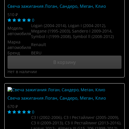
Свеча зажигания Логан, Сандеро, Меган, Клио
510 ₽
0
Logan (2004-2014), Logan I (2004-2012),
Модель
Megane (1995-2003), Sandero I 2009-2014,
автомобиля
Symbol I (1999-2008), Symbol ll (2008-2012)
Марка
Renault
автомобиля
Бренд
BERU
В корзину
Нет в наличии
Свеча зажигания Логан, Сандеро, Меган, Клио
670 ₽
0
C3 I (2002-2006), C3 I Рестайлинг (2005-2009),
C3 II (2009-2013), C3 II Рестайлинг (2013-2016),
Largus 2012-, Almera III G15, 206 (1998-2012),