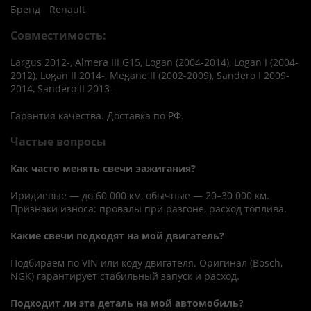
Бренд
Renault
Совместимость:
Largus 2012-, Almera III G15, Logan (2004-2014), Logan I (2004-
2012), Logan II 2014-, Megane II (2002-2009), Sandero I 2009-
2014, Sandero II 2013-
Гарантия качества. Доставка по РФ.
Частые вопросы
Как часто менять свечи зажигания?
Иридиевые — до 60 000 км, обычные — 20–30 000 км.
Признаки износа: провалы при разгоне, расход топлива.
Какие свечи подходят на мой двигатель?
Подбираем по VIN или коду двигателя. Оригинал (Bosch,
NGK) гарантирует стабильный запуск и расход.
Подходит ли эта деталь на мой автомобиль?