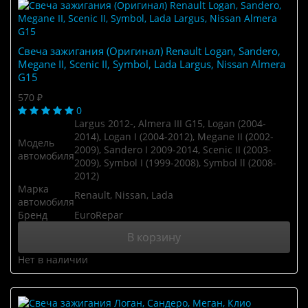
Свеча зажигания (Оригинал) Renault Logan, Sandero,
Megane II, Scenic II, Symbol, Lada Largus, Nissan Almera
G15
570 ₽
0
Largus 2012-, Almera III G15, Logan (2004-
2014), Logan I (2004-2012), Megane II (2002-
Модель
2009), Sandero I 2009-2014, Scenic II (2003-
автомобиля
2009), Symbol I (1999-2008), Symbol ll (2008-
2012)
Марка
Renault, Nissan, Lada
автомобиля
Бренд
EuroRepar
В корзину
Нет в наличии