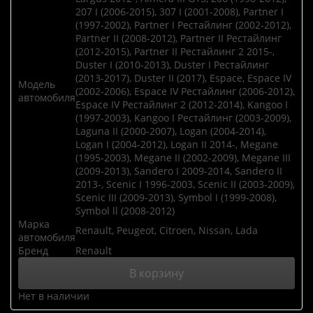
207 I (2006-2015), 307 I (2001-2008), Partner I
(1997-2002), Partner I Рестайлинг (2002-2012),
Partner II (2008-2012), Partner II Рестайлинг
(2012-2015), Partner II Рестайлинг 2 2015-,
Duster I (2010-2013), Duster I Рестайлинг
(2013-2017), Duster II (2017), Espace, Espace IV
Модель
(2002-2006), Espace IV Рестайлинг (2006-2012),
автомобиля
Espace IV Рестайлинг 2 (2012-2014), Kangoo I
(1997-2003), Kangoo I Рестайлинг (2003-2009),
Laguna II (2000-2007), Logan (2004-2014),
Logan I (2004-2012), Logan II 2014-, Megane
(1995-2003), Megane II (2002-2009), Megane III
(2009-2013), Sandero I 2009-2014, Sandero II
2013-, Scenic I 1996-2003, Scenic II (2003-2009),
Scenic III (2009-2013), Symbol I (1999-2008),
Symbol ll (2008-2012)
Марка
Renault, Peugeot, Citroen, Nissan, Lada
автомобиля
Бренд
Renault
В корзину
Нет в наличии