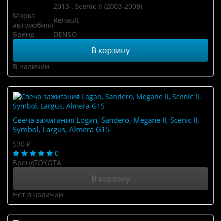
2013-, Scenic II (2003-2009)
Марка
Renault
автомобиля
Бренд
DENSO
В корзину
В наличии
Свеча зажигания Logan, Sandero, Megane II, Scenic II,
Symbol, Largus, Almera G15
530 ₽
0
Бренд
TOYOTA
В корзину
Нет в наличии