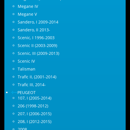
Megane IV
Megane V
Sandero, I 2009-2014
Sandero, II 2013-
Scenic, I 1996-2003
Scenic II (2003-2009)
Scenic, III (2009-2013)
Scenic IV
Talisman
Trafic II, (2001-2014)
Trafic III, 2014-
PEUGEOT
107, I (2005-2014)
206 (1998-2012)
207, I (2006-2015)
208, I (2012-2015)
2008