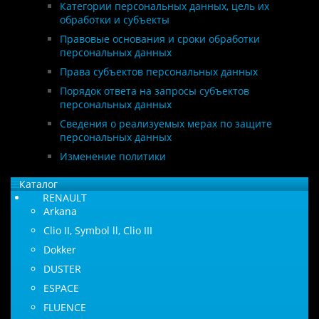
Категории персональных данных, цель их
обработки и субъекты
Правовые основания и сроки обработки
персональных данных
Права субъектов персональных данных
Порядок ответа на запросы субъектов
персональных данных
Сведения о реализуемых мерах по защите
персональных данных
Изменение политики
Каталог
RENAULT
Arkana
Clio II, Symbol ll, Clio III
Dokker
DUSTER
ESPACE
FLUENCE