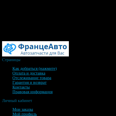
Внимание!
Ваш заказ считается подтвержденным только после уточнения
всех деталей с нашим представителем по телефону.
После подтверждения заказа, на e-mail, указанный при
оформлении, будет отправлена ссылка на онлайн-оплату.
Спасибо!
Страницы
Как добраться (нажмите)
Оплата и доставка
Отслеживание товара
Гарантия и возврат
Контакты
Правовая информация
Личный кабинет
Мои заказы
Мой профиль