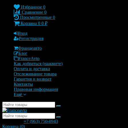
Избранное
0
Сравнение
0
Просмотренные
0
Корзина
0
0
₽
Вход
Регистрация
Францеавто
Блог
FranceAvto
Как добраться (нажмите)
Оплата и доставка
Отслеживание товара
Гарантия и возврат
Контакты
Правовая информация
Ещё
позвонить
+7 (963) 750-0943
с 9.00 до 20.00
Корзина (
0
)