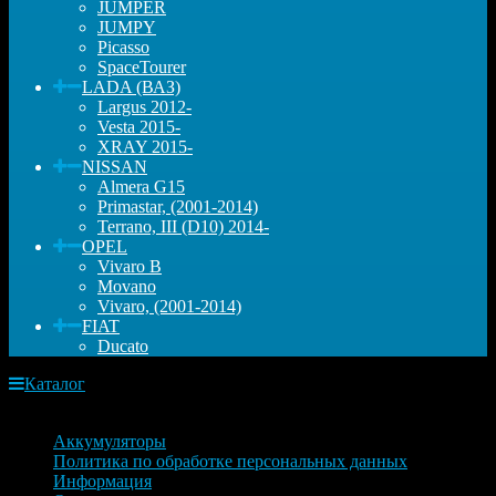
JUMPER
JUMPY
Picasso
SpaceTourer
LADA (ВАЗ)
Largus 2012-
Vesta 2015-
XRAY 2015-
NISSAN
Almera G15
Primastar, (2001-2014)
Terrano, III (D10) 2014-
OPEL
Vivaro B
Movano
Vivaro, (2001-2014)
FIAT
Ducato
Каталог
Информация
Аккумуляторы
Политика по обработке персональных данных
Информация