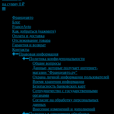
на сумму
0
₽
Меню
Францеавто
Блог
FranceAvto
Как добраться (нажмите)
Оплата и доставка
Отслеживание товара
Гарантия и возврат
Контакты
Правовая информация
Политика конфиденциальности
Общие вопросы
Данные, которые получает интернет-
магазин "Францеавто.ру"
Охрана личной информации пользователей
Время хранения информации
Безопасность банковских карт
Сотрудничество с государственными
органами
Согласие на обработку персональных
данных
Внесение изменений и дополнений
Политика в отношении обработки