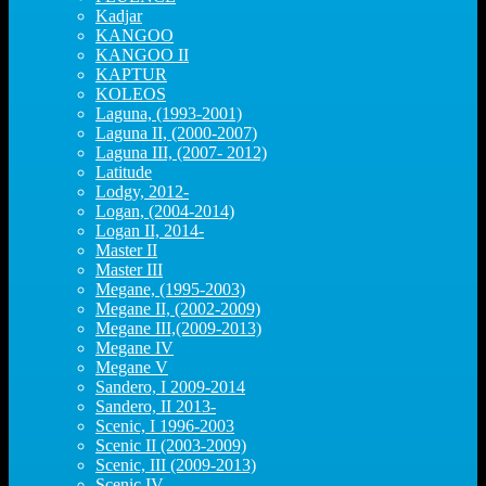
Kadjar
KANGOO
KANGOO II
KAPTUR
KOLEOS
Laguna, (1993-2001)
Laguna II, (2000-2007)
Laguna III, (2007- 2012)
Latitude
Lodgy, 2012-
Logan, (2004-2014)
Logan II, 2014-
Master II
Master III
Megane, (1995-2003)
Megane II, (2002-2009)
Megane III,(2009-2013)
Megane IV
Megane V
Sandero, I 2009-2014
Sandero, II 2013-
Scenic, I 1996-2003
Scenic II (2003-2009)
Scenic, III (2009-2013)
Scenic IV