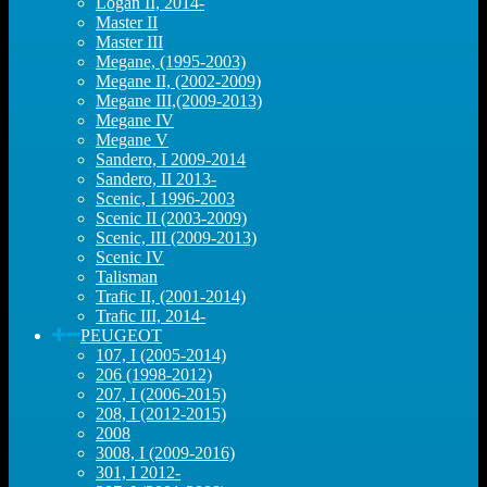
Logan II, 2014-
Master II
Master III
Megane, (1995-2003)
Megane II, (2002-2009)
Megane III,(2009-2013)
Megane IV
Megane V
Sandero, I 2009-2014
Sandero, II 2013-
Scenic, I 1996-2003
Scenic II (2003-2009)
Scenic, III (2009-2013)
Scenic IV
Talisman
Trafic II, (2001-2014)
Trafic III, 2014-
PEUGEOT
107, I (2005-2014)
206 (1998-2012)
207, I (2006-2015)
208, I (2012-2015)
2008
3008, I (2009-2016)
301, I 2012-