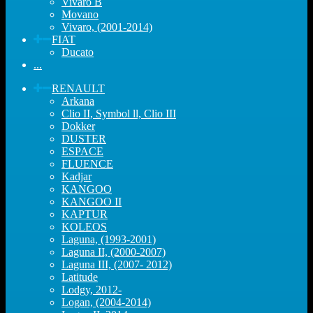
Vivaro B
Movano
Vivaro, (2001-2014)
FIAT
Ducato
...
RENAULT
Arkana
Clio II, Symbol ll, Clio III
Dokker
DUSTER
ESPACE
FLUENCE
Kadjar
KANGOO
KANGOO II
KAPTUR
KOLEOS
Laguna, (1993-2001)
Laguna II, (2000-2007)
Laguna III, (2007- 2012)
Latitude
Lodgy, 2012-
Logan, (2004-2014)