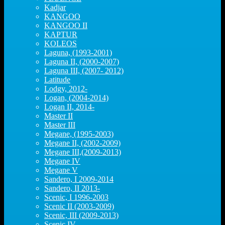
Kadjar
KANGOO
KANGOO II
KAPTUR
KOLEOS
Laguna, (1993-2001)
Laguna II, (2000-2007)
Laguna III, (2007- 2012)
Latitude
Lodgy, 2012-
Logan, (2004-2014)
Logan II, 2014-
Master II
Master III
Megane, (1995-2003)
Megane II, (2002-2009)
Megane III,(2009-2013)
Megane IV
Megane V
Sandero, I 2009-2014
Sandero, II 2013-
Scenic, I 1996-2003
Scenic II (2003-2009)
Scenic, III (2009-2013)
Scenic IV