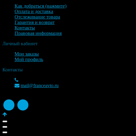
Как добраться (нажмите)
Оплата и доставка
Отслеживание товара
Гарантия и возврат
Контакты
Правовая информация
Личный кабинет
Мои заказы
Мой профиль
Контакты
+7(963)750-09-43
mail@franceavto.ru
© 2026 Franceavto