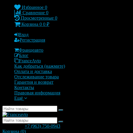
Избранное
0
Сравнение
0
Просмотренные
0
Корзина
0
0
₽
Вход
Регистрация
Францеавто
Блог
FranceAvto
Как добраться (нажмите)
Оплата и доставка
Отслеживание товара
Гарантия и возврат
Контакты
Правовая информация
Ещё
позвонить
+7 (963) 750-0943
с 9.00 до 20.00
Корзина (
0
)