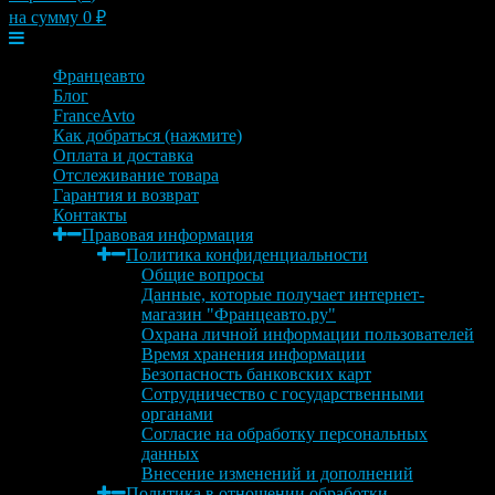
на сумму
0
₽
Меню
Францеавто
Блог
FranceAvto
Как добраться (нажмите)
Оплата и доставка
Отслеживание товара
Гарантия и возврат
Контакты
Правовая информация
Политика конфиденциальности
Общие вопросы
Данные, которые получает интернет-
магазин "Францеавто.ру"
Охрана личной информации пользователей
Время хранения информации
Безопасность банковских карт
Сотрудничество с государственными
органами
Согласие на обработку персональных
данных
Внесение изменений и дополнений
Политика в отношении обработки