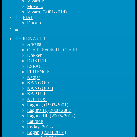
Vivaro B
Movano
Vivaro, (2001-2014)
FIAT
Ducato
...
RENAULT
Arkana
Clio II, Symbol ll, Clio III
Dokker
DUSTER
ESPACE
FLUENCE
Kadjar
KANGOO
KANGOO II
KAPTUR
KOLEOS
Laguna, (1993-2001)
Laguna II, (2000-2007)
Laguna III, (2007- 2012)
Latitude
Lodgy, 2012-
Logan, (2004-2014)