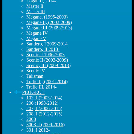
Logan II, 2014-
Master II
Master III
Megane, (1995-2003)
Megane II, (2002-2009)
Megane III,(2009-2013)
Megane IV
Megane V
Sandero, I 2009-2014
Sandero, II 2013-
Scenic, I 1996-2003
Scenic II (2003-2009)
Scenic, III (2009-2013)
Scenic IV
Talisman
Trafic II, (2001-2014)
Trafic III, 2014-
PEUGEOT
107, I (2005-2014)
206 (1998-2012)
207, I (2006-2015)
208, I (2012-2015)
2008
3008, I (2009-2016)
301, I 2012-