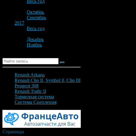
Весь год
Октябрь
Сентябрь
2017
Весь год
Декабрь
Ноябрь
Поиск
Renault Arkana
Renault Clio II, Symbol ll, Clio III
Peugeot 308
Renault Trafic II
Тормозная система
Система Сцепления
Страницы